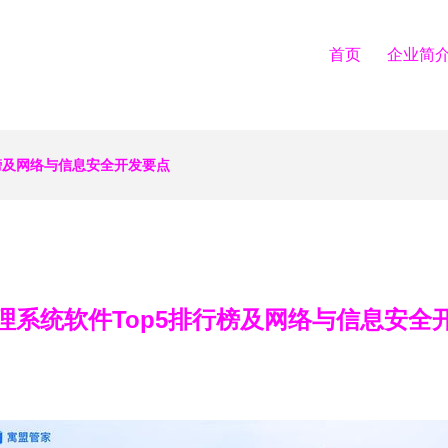
首页
企业简
榜及网络与信息安全开发要点
理系统软件Top5排行榜及网络与信息安全