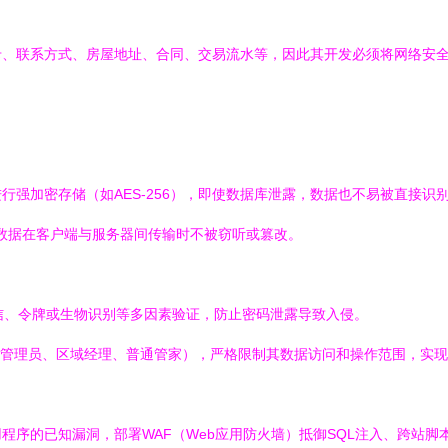
、房屋地址、合同、交易流水等，因此其开发必须将网络安全（Network Sec
强加密存储（如AES-256），即使数据库泄露，数据也不易被直接识
，确保数据在客户端与服务器间传输时不被窃听或篡改。
信、令牌或生物识别等多因素验证，防止密码泄露导致入侵。
管理员、区域经理、普通管家），严格限制其数据访问和操作范围，实现
程序的已知漏洞，部署WAF（Web应用防火墙）抵御SQL注入、跨站脚