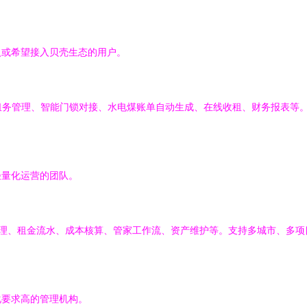
入或希望接入贝壳生态的用户。
盖租务管理、智能门锁对接、水电煤账单自动生成、在线收租、财务报表等
轻量化运营的团队。
理、租金流水、成本核算、管家工作流、资产维护等。支持多城市、多项
化要求高的管理机构。