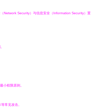
urity）与信息安全（Information Security）置
别。
最小权限原则。
本等常见攻击。