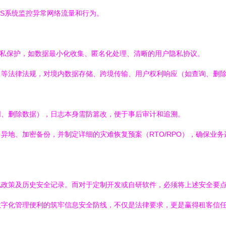
IPS系统监控异常网络流量和行为。
私保护，如数据最小化收集、匿名化处理、清晰的用户隐私协议。
》等法律法规，对境内数据存储、跨境传输、用户权利响应（如查询、删
同、删除数据），日志本身需防篡改，便于事后审计和追溯。
异地、加密备份，并制定详细的灾难恢复预案（RTO/RPO），确保业务
政策及历史安全记录。而对于定制开发或自研软件，必须将上述安全要点
数字化管理便利的筑牢信息安全防线，不仅是法律要求，更是赢得租客信