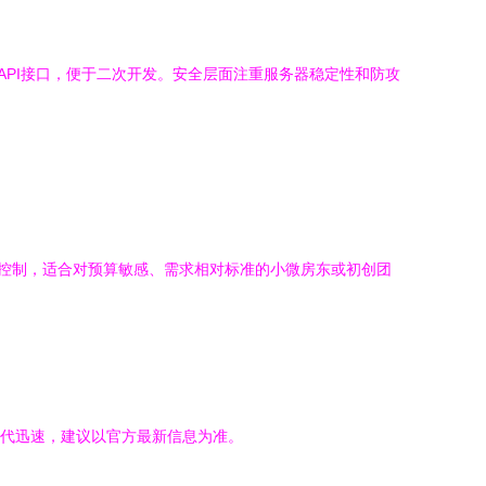
PI接口，便于二次开发。安全层面注重服务器稳定性和防攻
控制，适合对预算敏感、需求相对标准的小微房东或初创团
代迅速，建议以官方最新信息为准。